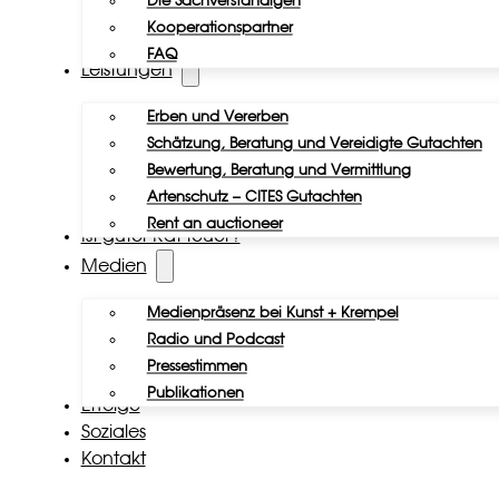
Die Sachverständigen
Kooperationspartner
FAQ
Leistungen
Erben und Vererben
Schätzung, Beratung und Vereidigte Gutachten
Bewertung, Beratung und Vermittlung
Artenschutz – CITES Gutachten
Rent an auctioneer
Ist guter Rat teuer?
Medien
Medienpräsenz bei Kunst + Krempel
Radio und Podcast
Pressestimmen
Publikationen
Erfolge
Soziales
Kontakt