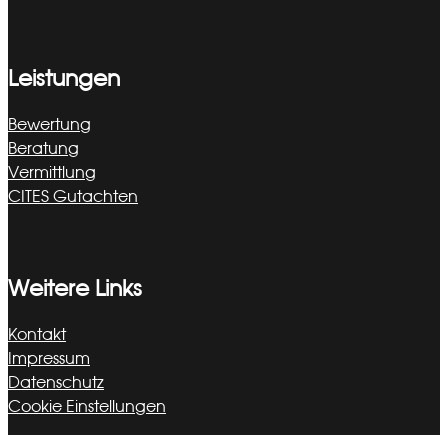
Leistungen
Bewertung
Beratung
Vermittlung
CITES Gutachten
Weitere Links
Kontakt
Impressum
Datenschutz
Cookie Einstellungen