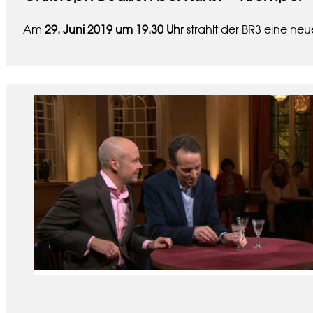
Am
29. Juni 2019 um 19.30 Uhr
strahlt der BR3 eine ne