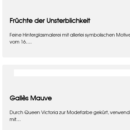
Früchte der Unsterblichkeit
Feine Hinterglasmalerei mit allerlei symbolischen Moti
vom 16….
Gallès Mauve
Durch Queen Victoria zur Modefarbe gekürt, verwendete 
mit…