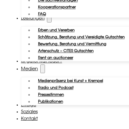
Die Sachverständigen
Kooperationspartner
FAQ
Leistungen
Erben und Vererben
Schätzung, Beratung und Vereidigte Gutachten
Bewertung, Beratung und Vermittlung
Artenschutz – CITES Gutachten
Rent an auctioneer
Ist guter Rat teuer?
Medien
Medienpräsenz bei Kunst + Krempel
Radio und Podcast
Pressestimmen
Publikationen
Erfolge
Soziales
Kontakt