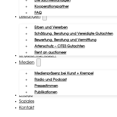
Die Sachverständigen
Kooperationspartner
FAQ
Leistungen
Erben und Vererben
Schätzung, Beratung und Vereidigte Gutachten
Bewertung, Beratung und Vermittlung
Artenschutz – CITES Gutachten
Rent an auctioneer
Ist guter Rat teuer?
Medien
Medienpräsenz bei Kunst + Krempel
Radio und Podcast
Pressestimmen
Publikationen
Erfolge
Soziales
Kontakt