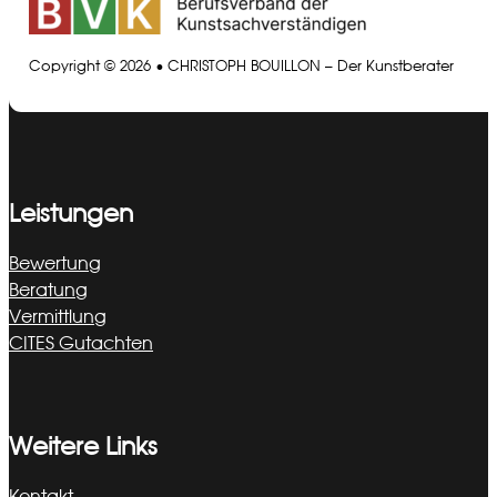
Copyright © 2026 • CHRISTOPH BOUILLON – Der Kunstberater
Leistungen
Bewertung
Beratung
Vermittlung
CITES Gutachten
Weitere Links