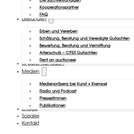
Die Sachverständigen
Kooperationspartner
FAQ
Leistungen
Erben und Vererben
Schätzung, Beratung und Vereidigte Gutachten
Bewertung, Beratung und Vermittlung
Artenschutz – CITES Gutachten
Rent an auctioneer
Ist guter Rat teuer?
Medien
Medienpräsenz bei Kunst + Krempel
Radio und Podcast
Pressestimmen
Publikationen
Erfolge
Soziales
Kontakt