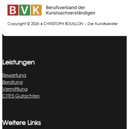
Copyright © 2026 • CHRISTOPH BOUILLON – Der Kunstberater
Leistungen
Bewertung
Beratung
Vermittlung
CITES Gutachten
Weitere Links