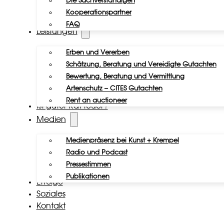
Die Sachverständigen
Kooperationspartner
FAQ
Leistungen
Erben und Vererben
Schätzung, Beratung und Vereidigte Gutachten
Bewertung, Beratung und Vermittlung
Artenschutz – CITES Gutachten
Rent an auctioneer
Ist guter Rat teuer?
Medien
Medienpräsenz bei Kunst + Krempel
Radio und Podcast
Pressestimmen
Publikationen
Erfolge
Soziales
Kontakt